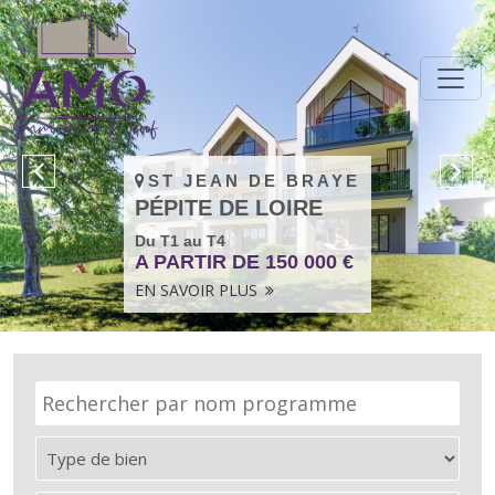
Panneau de gestion des cookies
ST JEAN DE BRAYE
PÉPITE DE LOIRE
Du T1 au T4
A PARTIR DE 150 000 €
EN SAVOIR PLUS