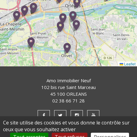
Leaflet
Amo Immobilier Neuf
102 bis rue Saint Marceau
45 100 ORLEANS
02 38 66 71 28
Ce site utilise des cookies et vous donne le contrôle sur
ceux que vous souhaitez activer
Mentions légales
Politique de confidentialité