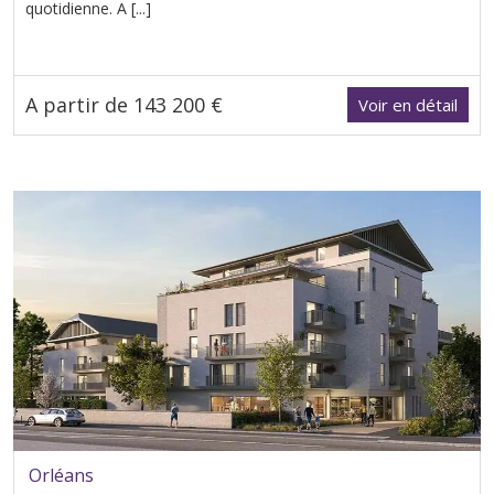
quotidienne. A [...]
A partir de 143 200 €
Voir en détail
Orléans