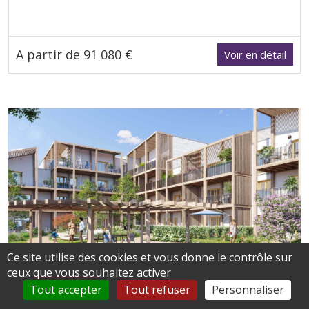
A partir de 91 080 €
Voir en détail
Ce site utilise des cookies et vous donne le contrôle sur
ceux que vous souhaitez activer
Olivet
Tout accepter
Tout refuser
Personnaliser