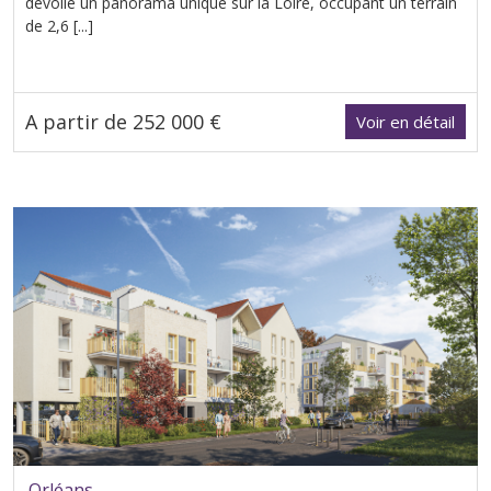
dévoile un panorama unique sur la Loire, occupant un terrain
de 2,6 [...]
A partir de 252 000 €
Voir en détail
Orléans