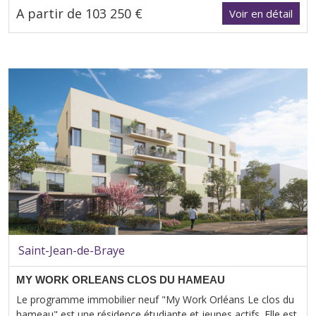
A partir de 103 250 €
Voir en détail
Saint-Jean-de-Braye
MY WORK ORLEANS CLOS DU HAMEAU
Le programme immobilier neuf "My Work Orléans Le clos du
hameau" est une résidence étudiante et jeunes actifs. Elle est